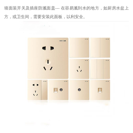
墙面装开关及插座防溅面盖--- 在容易溅到水的地方，如厨房水盆上
方，或卫生间，需要安装此面板，以利安全。