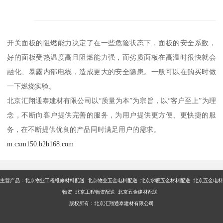
开关面板的阻燃能力决定了在一些危险状态下，面板的安全系数，
好的面板受热温度高且阻燃能力强，而劣质面板在高温时很快就会
融化、暴露内部电线，造成更大的安全隐患。一般可以在购买时做
一下燃烧实验。
北京汇翔通泰建材有限公司以“质量为本”为宗旨，以“客户至上”为理
念，不断向客户提供完善的服务，为用户提供更方便、更快捷的服
务，在不断提供优良的产品同时满足用户的需求。
m.cxm150.b2b168.com
主营产品：
北京物业工程维修材料配送 北京物业五金电料配送 北京水暖五金材料配送 北京五金电料
物资 北京工程物资配送 北京五金建材配送
版权所有：北京汇翔通泰建材有限公司