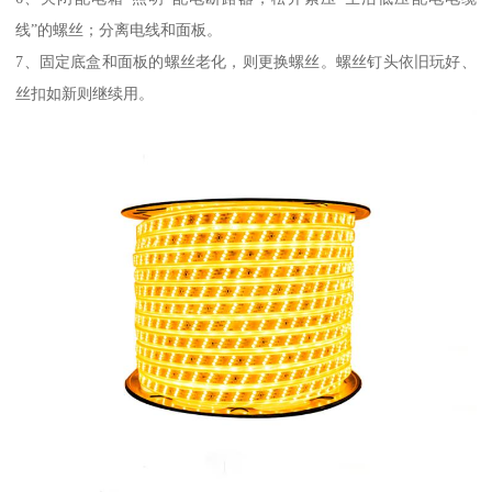
线”的螺丝；分离电线和面板。
7、固定底盒和面板的螺丝老化，则更换螺丝。螺丝钉头依旧玩好、
丝扣如新则继续用。