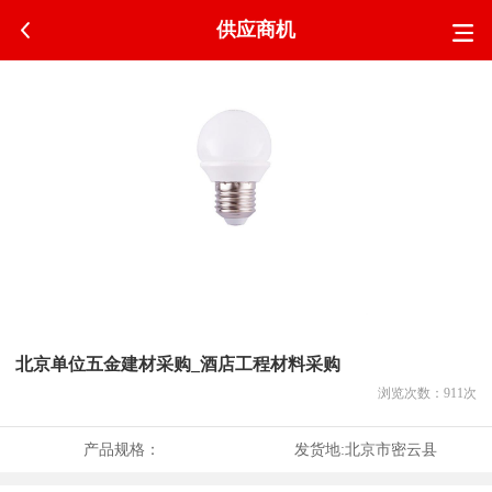
供应商机
北京单位五金建材采购_酒店工程材料采购
浏览次数：
911
次
产品规格：
发货地:
北京市密云县