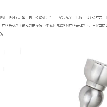
印机、传真机、证卡机、考勤机等等……是集光学、机械、电子技术为一
，在感光材料上形成静电潜像，使微小的墨粉附在感光材料上，再将其转
的。