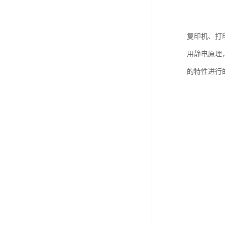
复印机、打
用静电原理
的特性进行