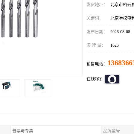
发货地址：
北京市密云
关键词：
北京学校电
发布日期：
2026-08-08
阅 读 量：
1625
1368366
销售电话：
在线QQ：
普票与专票
品牌型号