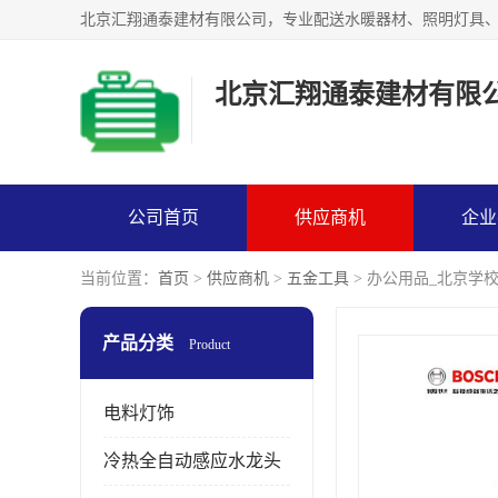
北京汇翔通泰建材有限
公司首页
供应商机
企业
当前位置：
首页
>
供应商机
>
五金工具
> 办公用品_北京学
产品分类
Product
电料灯饰
冷热全自动感应水龙头