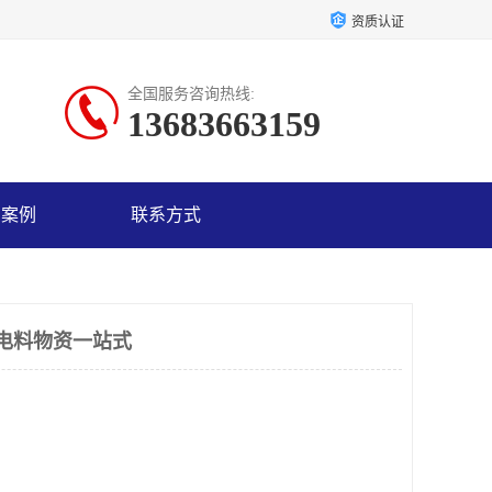
资质认证
全国服务咨询热线:
13683663159
户案例
联系方式
电料物资一站式