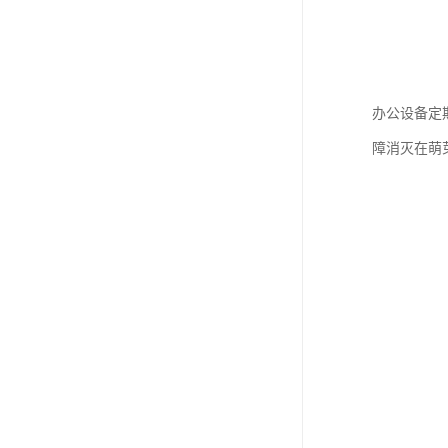
办公设备定
障消灭在萌