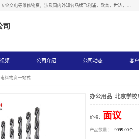
北京汇翔通泰建材有限公司，专业配送水暖器材、照明灯具、五金交电等维修物资，涉及国内外知名品牌飞利浦，欧普，世达，博士，九牧，公牛等物资。能充分满足物业、学校、酒店、工厂、部队等多领域的采购需求，提供一站式配送服务。
公司
视频
公司介绍
公司动态
客
校电料物资一站式
办公用品_北京学校
面议
价格：
产品数量：
9999.00个