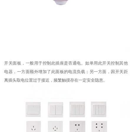
开关面板，一般用于控制此插座是否通电。如单用此开关控制其他
电器，一方面额外增加了此面板的电流负载；另一方面，因开关距
离插头取电位置过于接近，频繁触摸存在一定安全隐患。