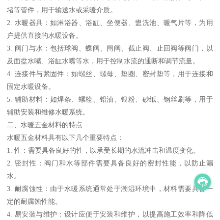
堵等管件，用于输送水或采暖介质。
2. 水暖器具：如淋浴器、浴缸、坐便器、盥洗池、暖气片等，为用
户提供直接的水暖设备。
3. 阀门与水：包括球阀、蝶阀、闸阀、截止阀、止回阀等阀门，以
及面盆水嘴、浴缸水嘴等水，用于控制水流的通断和调节流量。
4. 连接件与紧固件：如螺丝、螺母、垫圈、密封垫等，用于连接和
固定水暖设备。
5. 辅助材料：如焊条、螺栓、铅油、银粉、砂纸、钢丝刷等，用于
辅助安装和维修水暖系统。
二、水暖五金材料的特点
水暖五金材料具有以下几个重要特点：
1. 性：需要具备良好的性，以承受长期的水流冲击和温度变化。
2. 密封性：阀门和水等部件需要具备良好的密封性能，以防止漏
水。
3. 耐腐蚀性：由于水暖系统通常处于潮湿环境中，材料需要具备一
定的耐腐蚀性能。
4. 易安装与维护：设计应便于安装和维护，以提高施工效率和降低