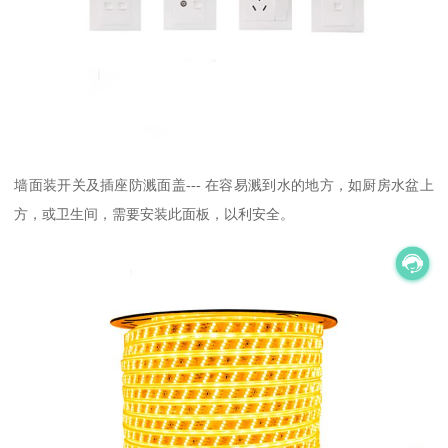
墙面装开关及插座防溅面盖--- 在容易溅到水的地方，如厨房水盆上
方，或卫生间，需要安装此面板，以利安全。